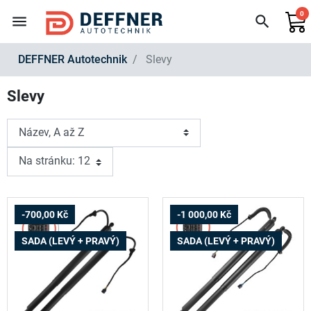
0
menu
search
DEFFNER Autotechnik
Slevy
Slevy
-700,00 Kč
-1 000,00 Kč
SADA (LEVÝ + PRAVÝ)
SADA (LEVÝ + PRAVÝ)