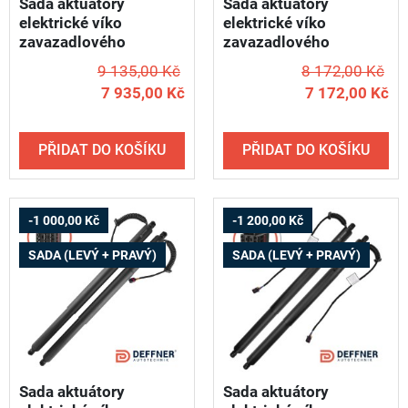
Sada aktuátory
Sada aktuátory
elektrické víko
elektrické víko
zavazadlového
zavazadlového
prostoru AUDI A7 /
prostoru AUDI e-tron /
9 135,00 Kč
8 172,00 Kč
2018-2025 - DEFFNER
2018-2020 - DEFFNER
7 935,00 Kč
7 172,00 Kč
T34 (levý + pravý)
S82 (levý + pravý)
PŘIDAT DO KOŠÍKU
PŘIDAT DO KOŠÍKU
-1 000,00 Kč
-1 200,00 Kč
SADA (LEVÝ + PRAVÝ)
SADA (LEVÝ + PRAVÝ)
Sada aktuátory
Sada aktuátory