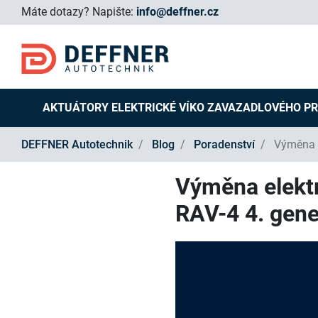
Máte dotazy?
Napište:
info@deffner.cz
AKTUÁTORY ELEKTRICKÉ VÍKO ZAVAZADLOVÉHO P
DEFFNER Autotechnik
Blog
Poradenství
Výměna e
Výměna elektr
RAV-4 4. gen