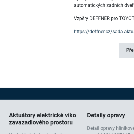
automatických zadních dveří
Vzpěry DEFFNER pro TOYOTU
https://deffner.cz/sada-aktu
Pře
Aktuátory elektrické víko
Detaily opravy
zavazadlového prostoru
Detail opravy hliníko