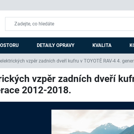
ROSTORU
DETAILY OPRAVY
KVALITA
K
lektrických vzpěr zadních dveří kufru v TOYOTĚ RAV-4 4. gene
ických vzpěr zadních dveří ku
erace 2012-2018.