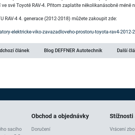
 ve své Toyotě RAV-4. Přitom zaplatíte několikanásobně méně n
 RAV-4 4. generace (2012-2018) můžete zakoupit zde:
atory-elektricke-viko-zavazadloveho-prostoru-toyota-rav4-2012-
dchozí článek
Blog DEFFNER Autotechnik
Další čl
Obchod a objednávky
Stížnosti
vého sacího
Doručení
Vrácení zbo