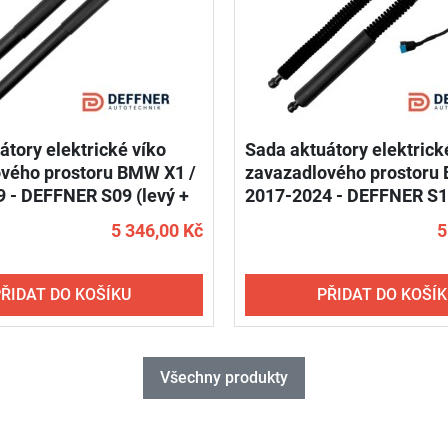
átory elektrické víko
Sada aktuátory elektrick
vého prostoru BMW X1 /
zavazadlového prostoru
 - DEFFNER S09 (levý +
2017-2024 - DEFFNER S12
pravý)
5 346,00 Kč
5
ŘIDAT DO KOŠÍKU
PŘIDAT DO KOŠÍ
Všechny produkty