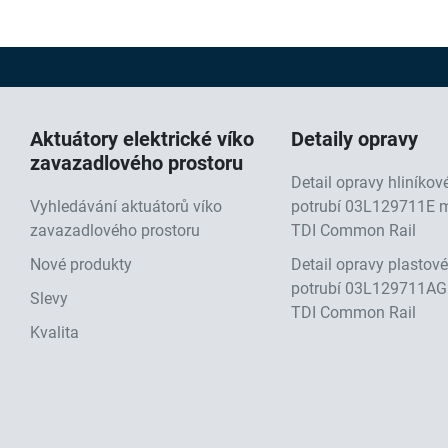
Aktuátory elektrické víko
Detaily opravy
zavazadlového prostoru
Detail opravy hliníko
Vyhledávání aktuátorů víko
potrubí 03L129711E m
zavazadlového prostoru
TDI Common Rail
Nové produkty
Detail opravy plastov
potrubí 03L129711AG
Slevy
TDI Common Rail
Kvalita