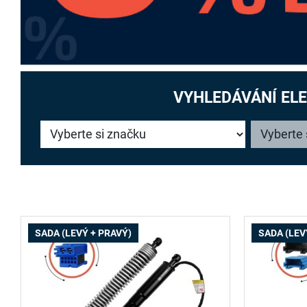
VYHLEDÁVÁNÍ EL
SADA (LEVÝ + PRAVÝ)
SADA (LEV