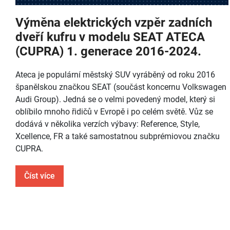
Výměna elektrických vzpěr zadních
dveří kufru v modelu SEAT ATECA
(CUPRA) 1. generace 2016-2024.
Ateca je populární městský SUV vyráběný od roku 2016
španělskou značkou SEAT (součást koncernu Volkswagen
Audi Group). Jedná se o velmi povedený model, který si
oblíbilo mnoho řidičů v Evropě i po celém světě. Vůz se
dodává v několika verzích výbavy: Reference, Style,
Xcellence, FR a také samostatnou subprémiovou značku
CUPRA.
Číst více