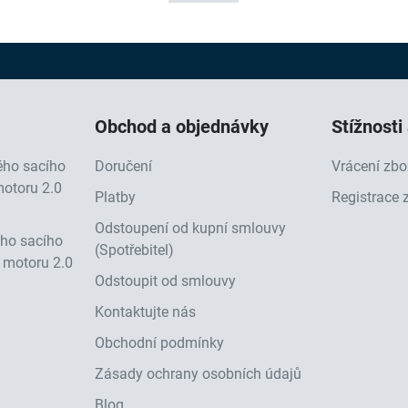
Obchod a objednávky
Stížnosti
vého sacího
Doručení
Vrácení zbo
otoru 2.0
Platby
Registrace 
Odstoupení od kupní smlouvy
ého sacího
(Spotřebitel)
 motoru 2.0
Odstoupit od smlouvy
Kontaktujte nás
Obchodní podmínky
Zásady ochrany osobních údajů
Blog