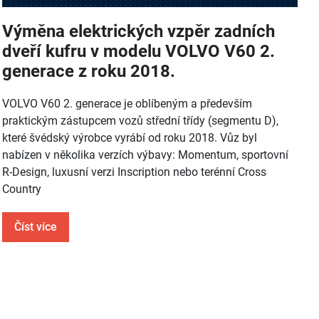
Výměna elektrických vzpěr zadních
dveří kufru v modelu VOLVO V60 2.
generace z roku 2018.
VOLVO V60 2. generace je oblíbeným a především
praktickým zástupcem vozů střední třídy (segmentu D),
které švédský výrobce vyrábí od roku 2018. Vůz byl
nabízen v několika verzích výbavy: Momentum, sportovní
R-Design, luxusní verzi Inscription nebo terénní Cross
Country
Číst více