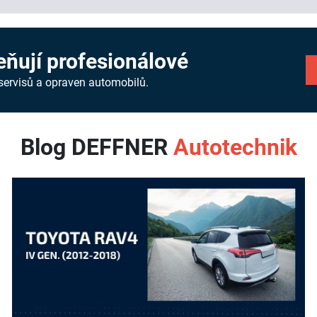
ňují profesionálové
servisů a opraven automobilů.
Blog DEFFNER
Autotechnik