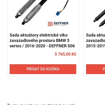
Sada aktuátory elektrické víko
Sada aktu
zavazadlového prostoru BMW 5
zavazadlo
series / 2016-2020 - DEFFNER S06
2015-2019
(levý + pravý)
pravý)
5 765,00 Kč
PŘIDAT DO KOŠÍKU
P