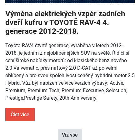
Výměna elektrických vzpěr zadních
dveří kufru v TOYOTĚ RAV-4 4.
generace 2012-2018.
Toyota RAV4 čtvrté generace, vyráběná v letech 2012-
2018, je jedním z nejoblíbenějších SUV na světě. Řidiči si
cení široké nabídky motorů: od klasického benzinového
2.0 Valvematic, přes naftový 2.0 D-CAT až po velmi
oblíbený a pro svou spolehlivost ceněný hybridní motor 2.5
Hybrid. Vůz byl nabízen ve více verzích výbavy: Active,
Premium, Premium Tech, Premium Executive, Selection,
Prestige,Prestige Safety, 20th Anniversary.
Číst více
Viz vše